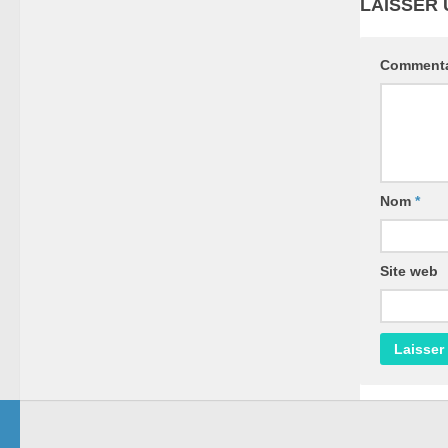
LAISSER
Commenta
Nom
*
Site web