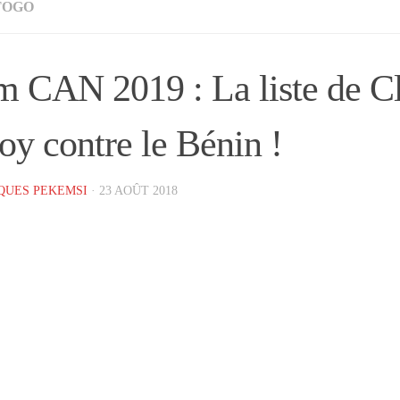
TOGO
m CAN 2019 : La liste de C
oy contre le Bénin !
QUES PEKEMSI
·
23 AOÛT 2018