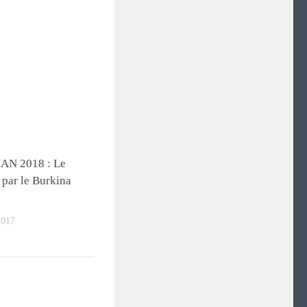
AN 2018 : Le
 par le Burkina
2017