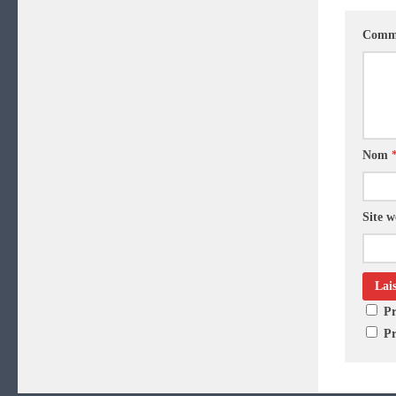
Comme
Nom
Site 
Pr
Pr