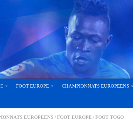
UE
FOOT EUROPE
CHAMPIONNATS EUROPEENS
IONNATS EUROPEENS
/
FOOT EUROPE
/
FOOT TOGO