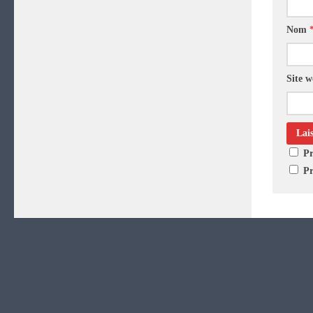
Nom
Site 
Pr
Pr