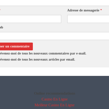
*
Adresse de messagerie
*
web
évenez-moi de tous les nouveaux commentaires par e-mail.
évenez-moi de tous les nouveaux articles par email.
Online recommendations
Casino En Ligne
Meilleur Casino En Ligne