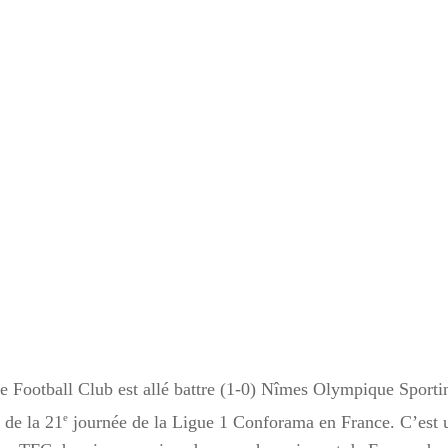
e Football Club est allé battre (1-0) Nîmes Olympique Sport
e
 de la 21
journée de la Ligue 1 Conforama en France. C’est u