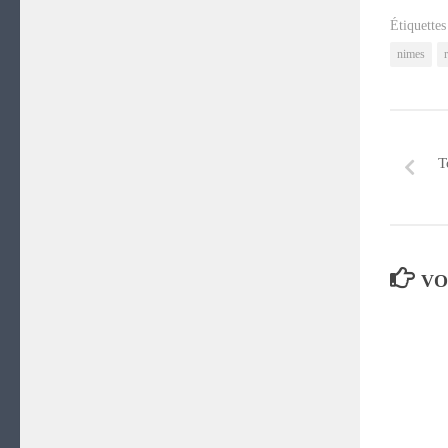
nouve
fenêt
Étiquettes
nimes
T
VO