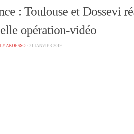
nce : Toulouse et Dossevi ré
belle opération-vidéo
LY AKOESSO
·
21 JANVIER 2019