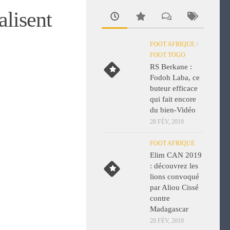
alisent
FOOT AFRIQUE
/
FOOT TOGO
RS Berkane :
Fodoh Laba, ce
buteur efficace
qui fait encore
du bien-Vidéo
28 FÉV, 2019
FOOT AFRIQUE
Elim CAN 2019
: découvrez les
lions convoqué
par Aliou Cissé
contre
Madagascar
28 FÉV, 2019