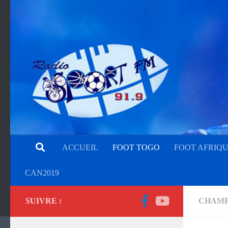
ACCUEIL
FOOT TOGO
FOOT AFRIQ
CAN2019
SUIVRE :
CHAMP