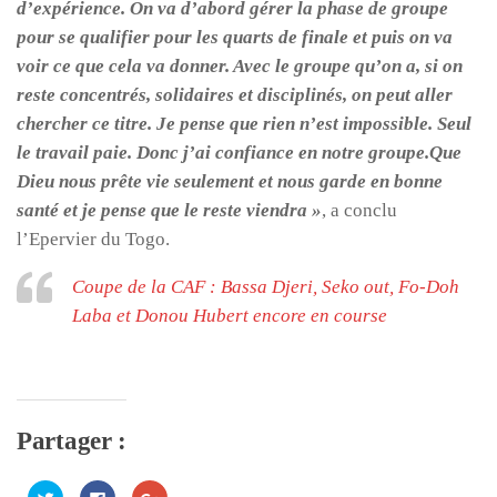
d’expérience. On va d’abord gérer la phase de groupe
pour se qualifier pour les quarts de finale et puis on va
voir ce que cela va donner. Avec le groupe qu’on a, si on
reste concentrés, solidaires et disciplinés, on peut aller
chercher ce titre. Je pense que rien n’est impossible. Seul
le travail paie. Donc j’ai confiance en notre groupe.Que
Dieu nous prête vie seulement et nous garde en bonne
santé et je pense que le reste viendra »
, a conclu
l’Epervier du Togo.
Coupe de la CAF : Bassa Djeri, Seko out, Fo-Doh
Laba et Donou Hubert encore en course
Partager :
Cliquez
Cliquez
Cliquez