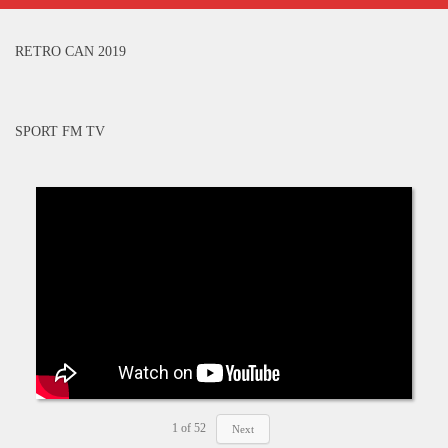
RETRO CAN 2019
SPORT FM TV
1
of
52
Next