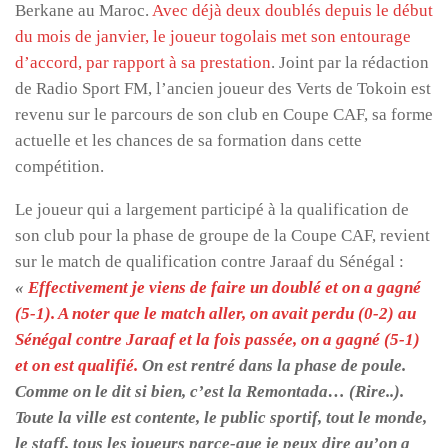
Berkane au Maroc.
Avec déjà deux doublés depuis le début
du mois de janvier, le joueur togolais met son entourage
d’accord, par rapport à sa prestation
. Joint par la rédaction
de Radio Sport FM, l’ancien joueur des Verts de Tokoin est
revenu sur le parcours de son club en Coupe CAF, sa forme
actuelle et les chances de sa formation dans cette
compétition.
Le joueur qui a largement participé à la qualification de
son club pour la phase de groupe de la Coupe CAF, revient
sur le match de qualification contre Jaraaf du Sénégal :
«
Effectivement je viens de faire un doublé et on a gagné
(5-1). A noter que le match aller, on avait perdu (0-2) au
Sénégal contre Jaraaf et la fois passée, on a gagné (5-1)
et on est qualifié.
On est rentré dans la phase de poule.
Comme on le dit si bien, c’est la Remontada… (Rire..).
Toute la ville est contente, le public sportif, tout le monde,
le staff, tous les joueurs parce-que je peux dire qu’on a