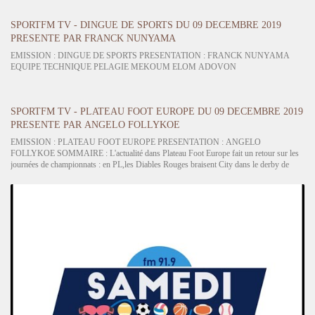
SPORTFM TV - DINGUE DE SPORTS DU 09 DECEMBRE 2019
PRESENTE PAR FRANCK NUNYAMA
EMISSION : DINGUE DE SPORTS PRESENTATION : FRANCK NUNYAMA
EQUIPE TECHNIQUE PELAGIE MEKOUM ELOM ADOVON
SPORTFM TV - PLATEAU FOOT EUROPE DU 09 DECEMBRE 2019
PRESENTE PAR ANGELO FOLLYKOE
EMISSION : PLATEAU FOOT EUROPE PRESENTATION : ANGELO
FOLLYKOE SOMMAIRE : L'actualité dans Plateau Foot Europe fait un retour sur les
journées de championnats : en PL,les Diables Rouges braisent City dans le derby de
Manchester... Tottenham, Liverpool, Leicester en mode rouleaux compresseurs. 🎯
Focus sur le parcours de Wolverhampton.…