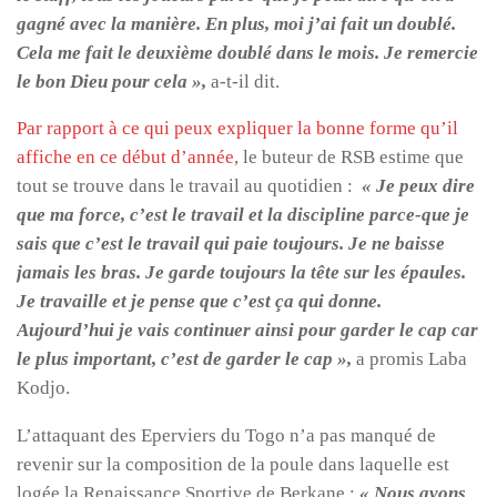
gagné avec la manière. En plus, moi j’ai fait un doublé.
Cela me fait le deuxième doublé dans le mois. Je remercie
le bon Dieu pour cela »,
a-t-il dit.
Par rapport à ce qui peux expliquer la bonne forme qu’il
affiche en ce début d’année
, le buteur de RSB estime que
tout se trouve dans le travail au quotidien :
« Je peux dire
que ma force, c’est le travail et la discipline parce-que je
sais que c’est le travail qui paie toujours. Je ne baisse
jamais les bras. Je garde toujours la tête sur les épaules.
Je travaille et je pense que c’est ça qui donne.
Aujourd’hui je vais continuer ainsi pour garder le cap car
le plus important, c’est de garder le cap »,
a promis Laba
Kodjo.
L’attaquant des Eperviers du Togo n’a pas manqué de
revenir sur la composition de la poule dans laquelle est
logée la Renaissance Sportive de Berkane :
« Nous avons