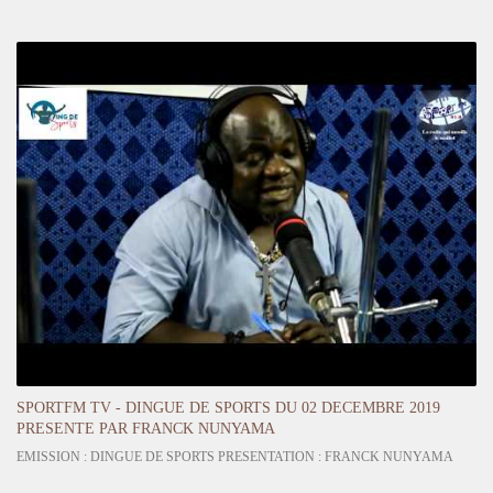
SPORTFM TV - DINGUE DE SPORTS DU 02 DECEMBRE 2019
PRESENTE PAR FRANCK NUNYAMA
EMISSION : DINGUE DE SPORTS PRESENTATION : FRANCK NUNYAMA