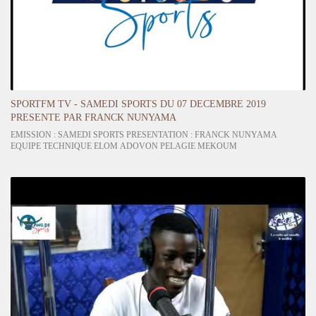
SPORTFM TV - SAMEDI SPORTS DU 07 DECEMBRE 2019
PRESENTE PAR FRANCK NUNYAMA
EMISSION : SAMEDI SPORTS PRESENTATION : FRANCK NUNYAMA
EQUIPE TECHNIQUE ELOM ADOVON PELAGIE MEKOUM