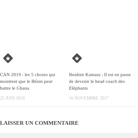
CAN 2019 : les 5 choses qui
Ibrahim Kamara : Il est en passe
montrent que le Bénin peut
de devenir le head coach des
battre le Ghana
Eléphants
25 JUIN 2019
16 NOVEMBRE 2017
LAISSER UN COMMENTAIRE