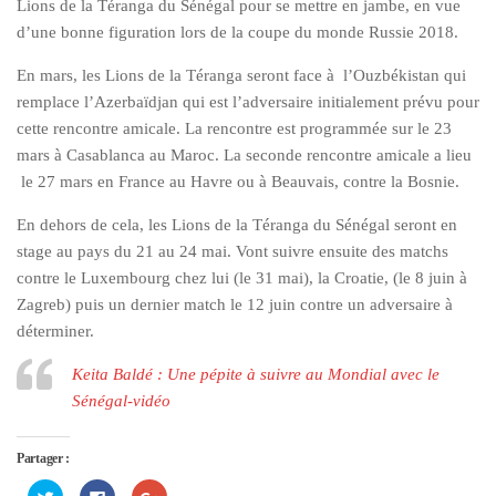
Lions de la Téranga du Sénégal pour se mettre en jambe, en vue
d’une bonne figuration lors de la coupe du monde Russie 2018.
En mars, les Lions de la Téranga seront face à l’Ouzbékistan qui
remplace l’Azerbaïdjan qui est l’adversaire initialement prévu pour
cette rencontre amicale. La rencontre est programmée sur le 23
mars à Casablanca au Maroc. La seconde rencontre amicale a lieu
le 27 mars en France au Havre ou à Beauvais, contre la Bosnie.
En dehors de cela, les Lions de la Téranga du Sénégal seront en
stage au pays du 21 au 24 mai. Vont suivre ensuite des matchs
contre le Luxembourg chez lui (le 31 mai), la Croatie, (le 8 juin à
Zagreb) puis un dernier match le 12 juin contre un adversaire à
déterminer.
Keita Baldé : Une pépite à suivre au Mondial avec le
Sénégal-vidéo
Partager :
Cliquez
Cliquez
Cliquez