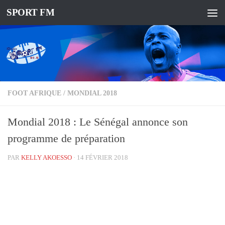
SPORT FM
FOOT AFRIQUE
/
MONDIAL 2018
Mondial 2018 : Le Sénégal annonce son
programme de préparation
PAR
KELLY AKOESSO
·
14 FÉVRIER 2018