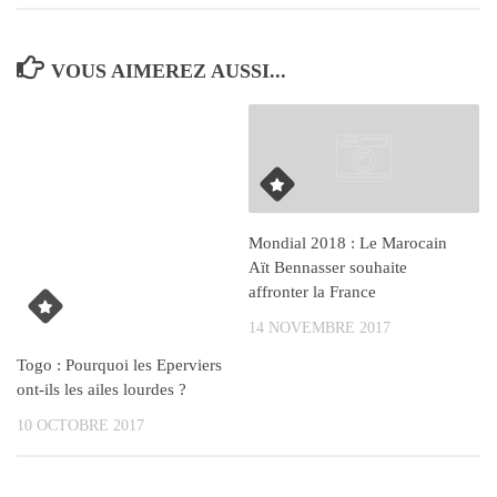
VOUS AIMEREZ AUSSI...
Mondial 2018 : Le Marocain
Aït Bennasser souhaite
affronter la France
14 NOVEMBRE 2017
Togo : Pourquoi les Eperviers
ont-ils les ailes lourdes ?
10 OCTOBRE 2017