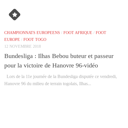
CHAMPIONNATS EUROPEENS
/
FOOT AFRIQUE
/
FOOT
EUROPE
/
FOOT TOGO
12 NOVEMBRE 2018
Bundesliga : Ilhas Bebou buteur et passeur
pour la victoire de Hanovre 96-vidéo
Lors de la 11e journée de la Bundesliga disputée ce vendredi,
Hanovre 96 du milieu de terrain togolais, Ilhas...