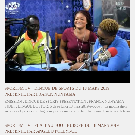
SPORTFM TV - DINGUE DE SPORTS DU 18 MARS 2019
PRESENTE PAR FRANCK NUNYAMA
EMISSION : DINGUE DE SPORTS PRESENTATION : FRANCK NUNYAMA
SUJET : DINGUE DE SPORTS de ce lundi 18 mars 2019 évoque : - La mobilisation
autour des Eperviers du Togo qui jouent dimanche en terre béninoise le match de la 6ème
et dernière journée des éliminatoires de la CAN 2019…
SPORTFM TV - PLATEAU FOOT EUROPE DU 18 MARS 2019
PRESENTE PAR ANGELO FOLLYKOE