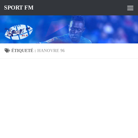
SPORT FM
ÉTIQUETÉ :
HANOVRE 96