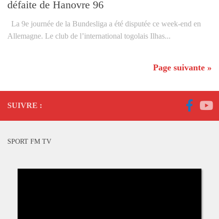
défaite de Hanovre 96
La 9e journée de la Bundesliga a été disputée ce week-end en
Allemagne. Le club de l’international togolais Ilhas...
Page suivante »
SUIVRE :
SPORT FM TV