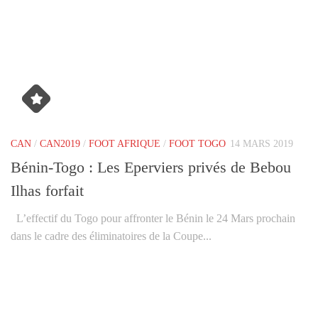
CAN
/
CAN2019
/
FOOT AFRIQUE
/
FOOT TOGO
14 MARS 2019
Bénin-Togo : Les Eperviers privés de Bebou
Ilhas forfait
L’effectif du Togo pour affronter le Bénin le 24 Mars prochain
dans le cadre des éliminatoires de la Coupe...