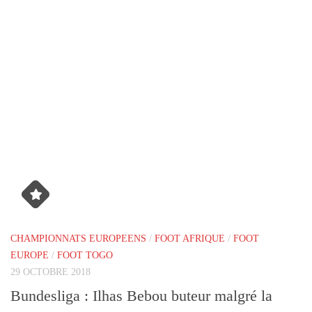
CHAMPIONNATS EUROPEENS
/
FOOT AFRIQUE
/
FOOT
EUROPE
/
FOOT TOGO
29 OCTOBRE 2018
Bundesliga : Ilhas Bebou buteur malgré la