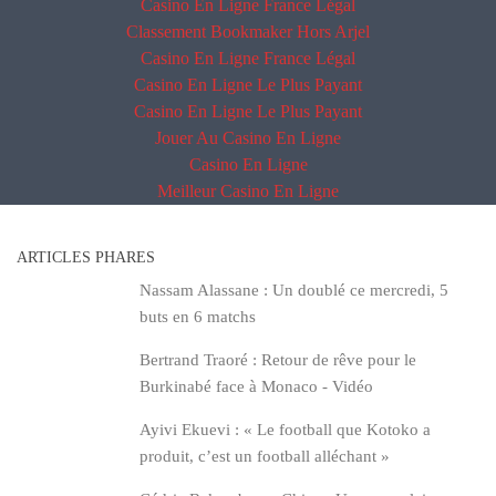
Casino En Ligne France Légal
Classement Bookmaker Hors Arjel
Casino En Ligne France Légal
Casino En Ligne Le Plus Payant
Casino En Ligne Le Plus Payant
Jouer Au Casino En Ligne
Casino En Ligne
Meilleur Casino En Ligne
ARTICLES PHARES
Nassam Alassane : Un doublé ce mercredi, 5
buts en 6 matchs
Bertrand Traoré : Retour de rêve pour le
Burkinabé face à Monaco - Vidéo
Ayivi Ekuevi : « Le football que Kotoko a
produit, c’est un football alléchant »