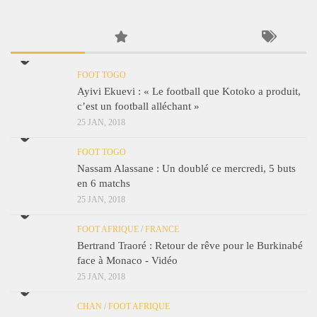
FOOT TOGO
Ayivi Ekuevi : « Le football que Kotoko a produit,
c’est un football alléchant »
25 JAN, 2018
FOOT TOGO
Nassam Alassane : Un doublé ce mercredi, 5 buts
en 6 matchs
25 JAN, 2018
FOOT AFRIQUE
/
FRANCE
Bertrand Traoré : Retour de rêve pour le Burkinabé
face à Monaco - Vidéo
25 JAN, 2018
CHAN
/
FOOT AFRIQUE