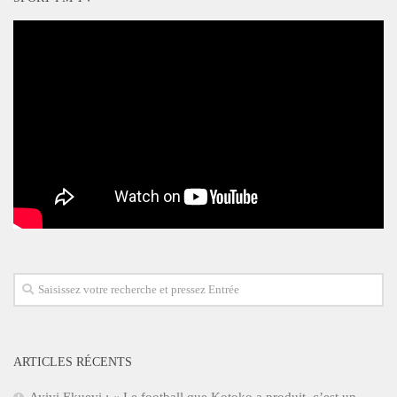
ARTICLES RÉCENTS
Ayivi Ekuevi : « Le football que Kotoko a produit, c’est un