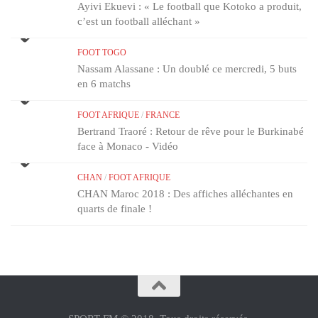
Ayivi Ekuevi : « Le football que Kotoko a produit,
c’est un football alléchant »
FOOT TOGO
Nassam Alassane : Un doublé ce mercredi, 5 buts
en 6 matchs
FOOT AFRIQUE
/
FRANCE
Bertrand Traoré : Retour de rêve pour le Burkinabé
face à Monaco - Vidéo
CHAN
/
FOOT AFRIQUE
CHAN Maroc 2018 : Des affiches alléchantes en
quarts de finale !