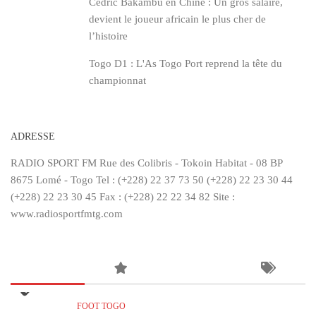
Cédric Bakambu en Chine : Un gros salaire,
devient le joueur africain le plus cher de
l’histoire
Togo D1 : L'As Togo Port reprend la tête du
championnat
ADRESSE
RADIO SPORT FM Rue des Colibris - Tokoin Habitat - 08 BP
8675 Lomé - Togo Tel : (+228) 22 37 73 50 (+228) 22 23 30 44
(+228) 22 23 30 45 Fax : (+228) 22 22 34 82 Site :
www.radiosportfmtg.com
FOOT TOGO