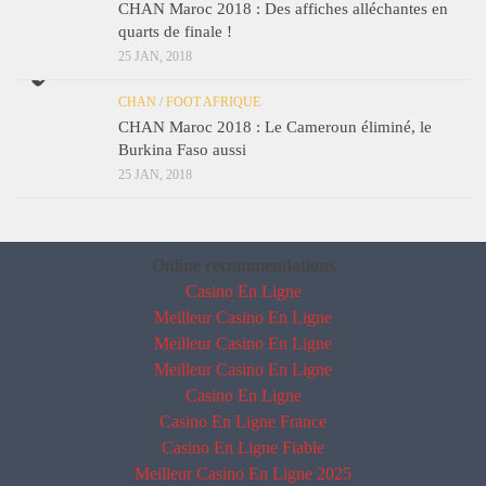
CHAN Maroc 2018 : Des affiches alléchantes en
quarts de finale !
25 JAN, 2018
CHAN
/
FOOT AFRIQUE
CHAN Maroc 2018 : Le Cameroun éliminé, le
Burkina Faso aussi
25 JAN, 2018
Online recommendations
Casino En Ligne
Meilleur Casino En Ligne
Meilleur Casino En Ligne
Meilleur Casino En Ligne
Casino En Ligne
Casino En Ligne France
Casino En Ligne Fiable
Meilleur Casino En Ligne 2025