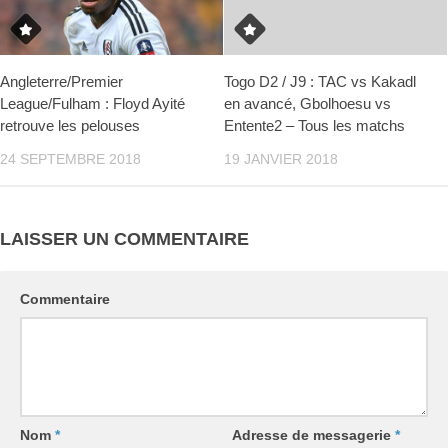
Angleterre/Premier
Togo D2 / J9 : TAC vs Kakadl
League/Fulham : Floyd Ayité
en avancé, Gbolhoesu vs
retrouve les pelouses
Entente2 – Tous les matchs
24 SEPTEMBRE 2018
19 JANVIER 2018
LAISSER UN COMMENTAIRE
Commentaire
Nom
*
Adresse de messagerie
*