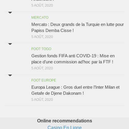
5 AOÛT, 2020
MERCATO
Mercato : Deux grands de la Turquie en lutte pour
Papiss Demba Cisse !
5 AOÛT, 2020
FOOT TOGO
Gestion fonds FIFA anti COVID-19 : Mise en
place d’une commission ad’hoc par la FTF !
5 AOÛT, 2020
FOOT EUROPE
Europa League : Gros duel entre l’Inter Milan et
Getafe de Djene Dakonam !
5 AOÛT, 2020
Online recommendations
Casino En Ligne