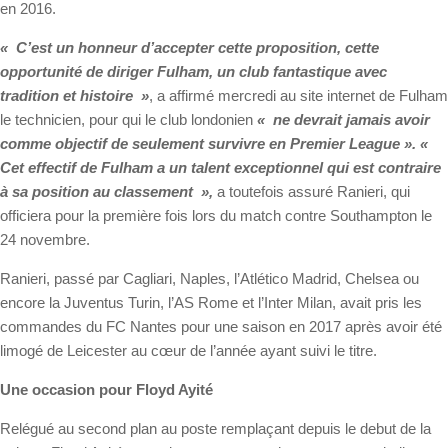
en 2016.
« C’est un honneur d’accepter cette proposition, cette
opportunité de diriger Fulham, un club fantastique avec
tradition et histoire »
, a affirmé mercredi au site internet de Fulham
le technicien, pour qui le club londonien
« ne devrait jamais avoir
comme objectif de seulement survivre en Premier League ». «
Cet effectif de Fulham a un talent exceptionnel qui est contraire
à sa position au classement »,
a toutefois assuré Ranieri, qui
officiera pour la première fois lors du match contre Southampton le
24 novembre.
Ranieri, passé par Cagliari, Naples, l’Atlético Madrid, Chelsea ou
encore la Juventus Turin, l’AS Rome et l’Inter Milan, avait pris les
commandes du FC Nantes pour une saison en 2017 après avoir été
limogé de Leicester au cœur de l’année ayant suivi le titre.
Une occasion pour Floyd Ayité
Relégué au second plan au poste remplaçant depuis le debut de la