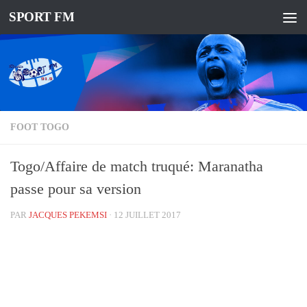
SPORT FM
FOOT TOGO
Togo/Affaire de match truqué: Maranatha
passe pour sa version
PAR
JACQUES PEKEMSI
·
12 JUILLET 2017