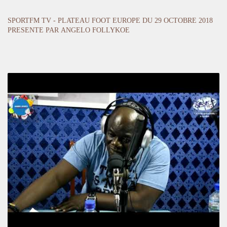
SPORTFM TV - PLATEAU FOOT EUROPE DU 29 OCTOBRE 2018
PRESENTE PAR ANGELO FOLLYKOE