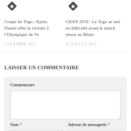
Coupe du Togo : Kpeto
CHAN 2018 : Le Togo se met
Daniel offre la victoire à
en difficulté avant le match
l’Olympique de Vo
retour au Bénin
2 OCTOBRE 2017
16 JUILLET 2017
LAISSER UN COMMENTAIRE
Commentaire
Nom
*
Adresse de messagerie
*