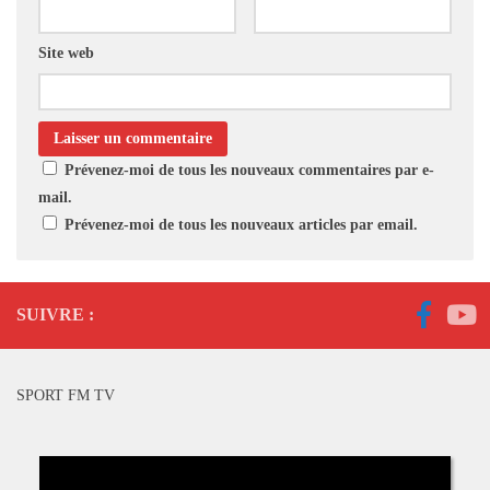
Site web
Prévenez-moi de tous les nouveaux commentaires par e-
mail.
Prévenez-moi de tous les nouveaux articles par email.
SUIVRE :
SPORT FM TV