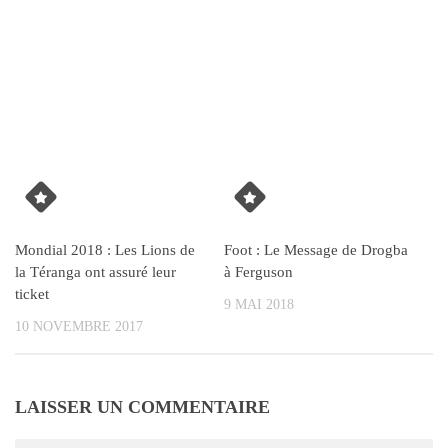
Mondial 2018 : Les Lions de
Foot : Le Message de Drogba
la Téranga ont assuré leur
à Ferguson
ticket
9 MAI 2018
10 NOVEMBRE 2017
LAISSER UN COMMENTAIRE