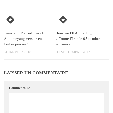
Transfert : Pierre-Emerick
Journée FIFA : Le Togo
Aubameyang vers arsenal,
affronte l’Iran le 05 octobre
tout se précise !
en amical
31 JANVIER 2018
17 SEPTEMBRE 2017
LAISSER UN COMMENTAIRE
Commentaire