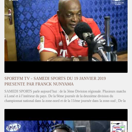
SPORTFM TV - SAMEDI SPORTS DU 19 JANVIER 2019
PRESENTE PAR FRANCK NUNYAMA
SAMEDI SPORTS parle aujourd’hui : de la 3ème Division régionale. Plusieurs matchs
à Lomé et à l’intérieur du pays. De la 9ème journée de la deuxième division du
championnat national dans la zone-nord et de la 11ème journée dans la zone-sud ; De la
13ème journée du championnat national de…