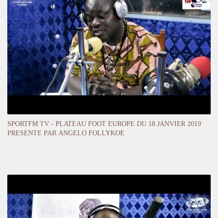
SPORTFM TV - PLATEAU FOOT EUROPE DU 18 JANVIER 2019
PRESENTE PAR ANGELO FOLLYKOE