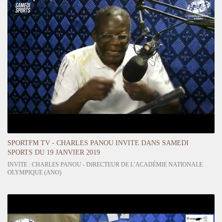
SPORTFM TV - CHARLES PANOU INVITE DANS SAMEDI
SPORTS DU 19 JANVIER 2019
INVITE : CHARLES PANOU - DIRECTEUR DE L’ACADÉMIE NATIONALE
OLYMPIQUE (ANO)