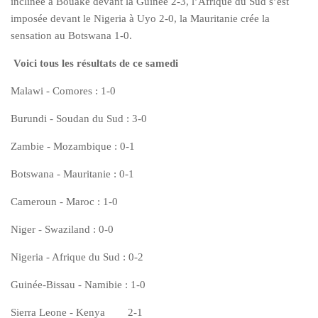
inclinée à Bouaké devant la Guinée 2-3, l’Afrique du Sud s’est
imposée devant le Nigeria à Uyo 2-0, la Mauritanie crée la
sensation au Botswana 1-0.
Voici tous les résultats de ce samedi
Malawi - Comores : 1-0
Burundi - Soudan du Sud : 3-0
Zambie - Mozambique : 0-1
Botswana - Mauritanie : 0-1
Cameroun - Maroc : 1-0
Niger - Swaziland : 0-0
Nigeria - Afrique du Sud : 0-2
Guinée-Bissau - Namibie : 1-0
Sierra Leone - Kenya 2-1