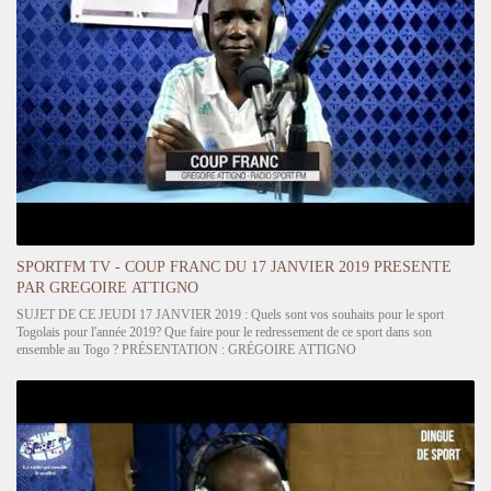
SPORTFM TV - COUP FRANC DU 17 JANVIER 2019 PRESENTE
PAR GREGOIRE ATTIGNO
SUJET DE CE JEUDI 17 JANVIER 2019 : Quels sont vos souhaits pour le sport
Togolais pour l'année 2019? Que faire pour le redressement de ce sport dans son
ensemble au Togo ? PRÉSENTATION : GRÉGOIRE ATTIGNO