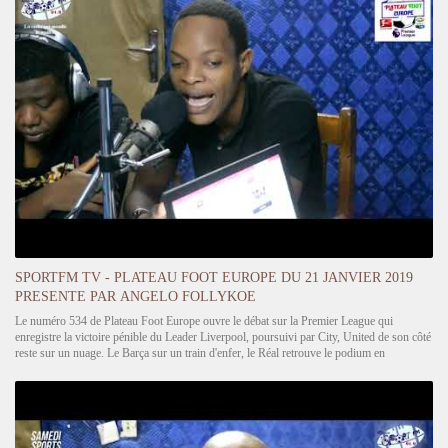
SPORTFM TV - PLATEAU FOOT EUROPE DU 21 JANVIER 2019
PRESENTE PAR ANGELO FOLLYKOE
Le numéro 534 de Plateau Foot Europe ouvre le débat sur la Premier League qui
enregistre la victoire pénible du Leader Liverpool, poursuivi par City, United de son côté
reste sur un nuage. Le Barça sur un train d'enfer, le Réal retrouve le podium en
Liga...Naples solide dauphin de la…