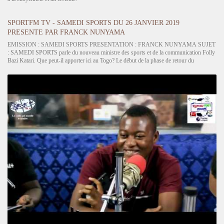
SPORTFM TV - SAMEDI SPORTS DU 26 JANVIER 2019
PRESENTE PAR FRANCK NUNYAMA
EMISSION : SAMEDI SPORTS PRESENTATION : FRANCK NUNYAMA SUJET
: SAMEDI SPORTS parle du nouveau ministre des sports et de la communication Folly
Bazi Katari. Que peut-il apporter ici au Togo? Le début de la phase de retour du
championnat national de 1ère division. ASCK champion à mi-parcours reçoit
GOMIDO,…