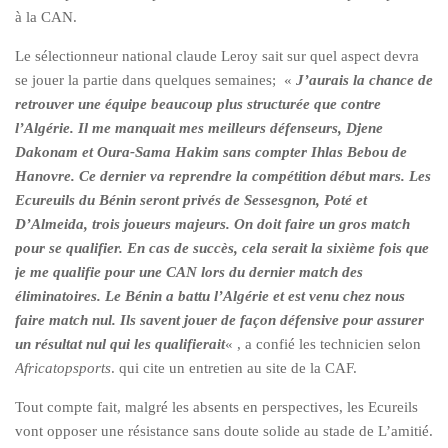
à la CAN.
Le sélectionneur national claude Leroy sait sur quel aspect devra
se jouer la partie dans quelques semaines; «
J’aurais la chance de
retrouver une équipe beaucoup plus structurée que contre
l’Algérie. Il me manquait mes meilleurs défenseurs, Djene
Dakonam et Oura-Sama Hakim sans compter Ihlas Bebou de
Hanovre. Ce dernier va reprendre la compétition début mars. Les
Ecureuils du Bénin seront privés de Sessesgnon, Poté et
D’Almeida, trois joueurs majeurs. On doit faire un gros match
pour se qualifier. En cas de succès, cela serait la sixième fois que
je me qualifie pour une CAN lors du dernier match des
éliminatoires. Le Bénin a battu l’Algérie et est venu chez nous
faire match nul. Ils savent jouer de façon défensive pour assurer
un résultat nul qui les qualifierait
« , a confié les technicien selon
Africatopsports
. qui cite un entretien au site de la CAF.
Tout compte fait, malgré les absents en perspectives, les Ecureils
vont opposer une résistance sans doute solide au stade de L’amitié.