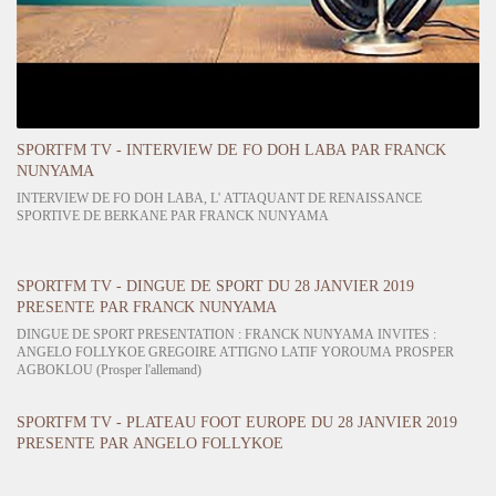
SPORTFM TV - INTERVIEW DE FO DOH LABA PAR FRANCK
NUNYAMA
INTERVIEW DE FO DOH LABA, L' ATTAQUANT DE RENAISSANCE
SPORTIVE DE BERKANE PAR FRANCK NUNYAMA
SPORTFM TV - DINGUE DE SPORT DU 28 JANVIER 2019
PRESENTE PAR FRANCK NUNYAMA
DINGUE DE SPORT PRESENTATION : FRANCK NUNYAMA INVITES :
ANGELO FOLLYKOE GREGOIRE ATTIGNO LATIF YOROUMA PROSPER
AGBOKLOU (Prosper l'allemand)
SPORTFM TV - PLATEAU FOOT EUROPE DU 28 JANVIER 2019
PRESENTE PAR ANGELO FOLLYKOE