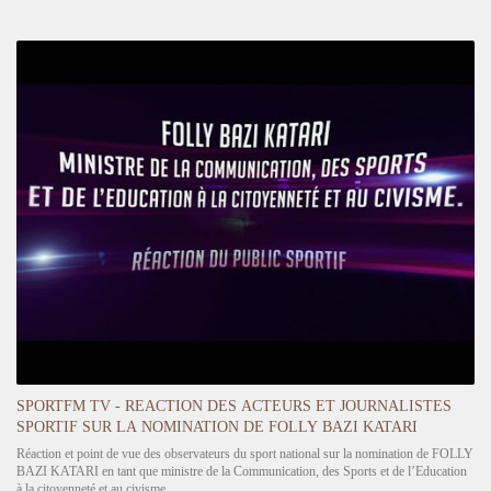
SPORTFM TV - REACTION DES ACTEURS ET JOURNALISTES
SPORTIF SUR LA NOMINATION DE FOLLY BAZI KATARI
Réaction et point de vue des observateurs du sport national sur la nomination de FOLLY
BAZI KATARI en tant que ministre de la Communication, des Sports et de l’Education
à la citoyenneté et au civisme.