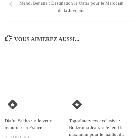
Mehdi Benatia : Destination le Qatar pour le Marocain
de la Juventus
VOUS AIMEREZ AUSSI...
Diafra Sakho : « Je veux
Togo/Interview exclusive :
retourner en France »
Bodzroma Jean, « Je ferai le
maximum pour le maillot du
31 AOÛT 2017